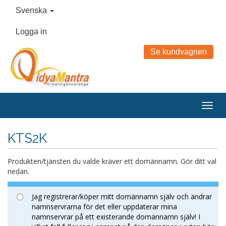
Svenska
Logga in
Se kundvagnen
Togg
navig
KTS2K
Produkten/tjänsten du valde kräver ett domännamn. Gör ditt val
nedan.
Jag registrerar/köper mitt domännamn själv och ändrar
namnservrarna för det eller uppdaterar mina
namnservrar på ett existerande domännamn själv! I