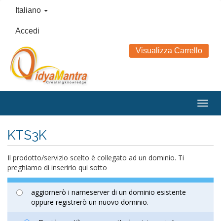
Italiano
Accedi
Visualizza Carrello
Togg
navig
KTS3K
Il prodotto/servizio scelto è collegato ad un dominio. Ti
preghiamo di inserirlo qui sotto
aggiornerò i nameserver di un dominio esistente
oppure registrerò un nuovo dominio.