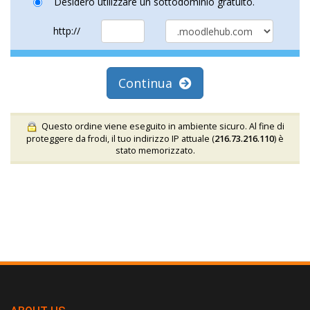
Desidero utilizzare un sottodominio gratuito.
http://
Continua
Questo ordine viene eseguito in ambiente sicuro. Al fine di
proteggere da frodi, il tuo indirizzo IP attuale (
216.73.216.110
) è
stato memorizzato.