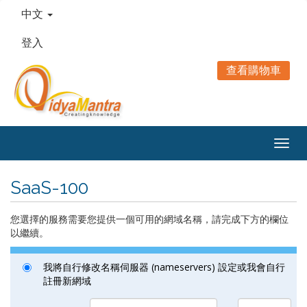
中文
登入
查看購物車
Togg
navig
SaaS-100
您選擇的服務需要您提供一個可用的網域名稱，請完成下方的欄位
以繼續。
我將自行修改名稱伺服器 (nameservers) 設定或我會自行
註冊新網域