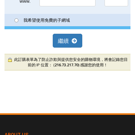
www.
我希望使用免費的子網域
繼續
此訂購表單為了防止詐欺與提供您安全的購物環境，將會記錄您目
前的 IP 位置： (
216.73.217.70
) 感謝您的使用！
ABOUT US