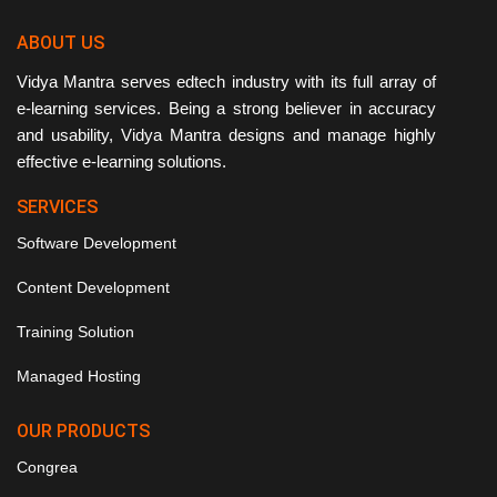
ABOUT US
Vidya Mantra serves edtech industry with its full array of
e-learning services. Being a strong believer in accuracy
and usability, Vidya Mantra designs and manage highly
effective e-learning solutions.
SERVICES
Software Development
Content Development
Training Solution
Managed Hosting
OUR PRODUCTS
Congrea