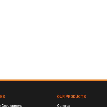
CES
OUR PRODUCTS
e Development
Congrea