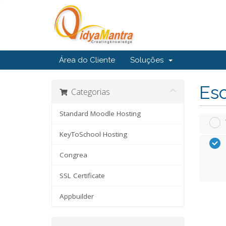
Área do Cliente
Soluções
Esc
Categorias
Standard Moodle Hosting
KeyToSchool Hosting
Congrea
SSL Certificate
Appbuilder