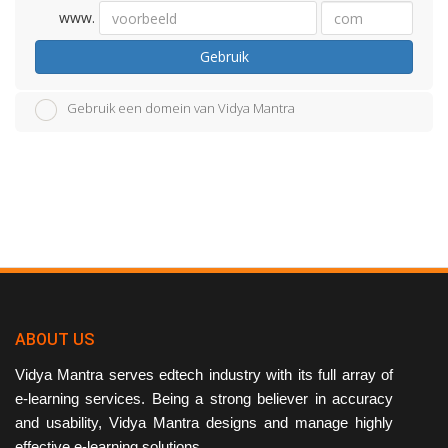
www.
Gebruik
Gebruik een domein van Vidya Mantra
ABOUT US
Vidya Mantra serves edtech industry with its full array of
e-learning services. Being a strong believer in accuracy
and usability, Vidya Mantra designs and manage highly
effective e-learning solutions.