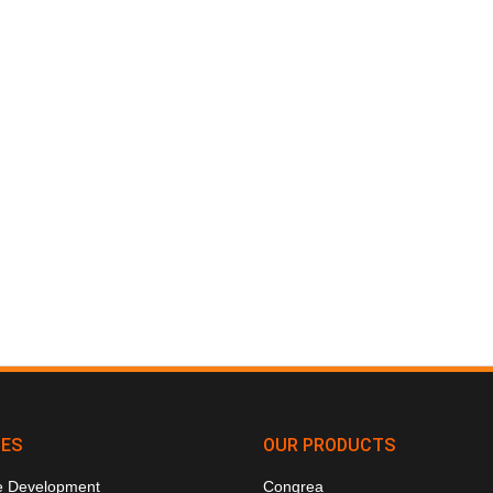
CES
OUR PRODUCTS
e Development
Congrea