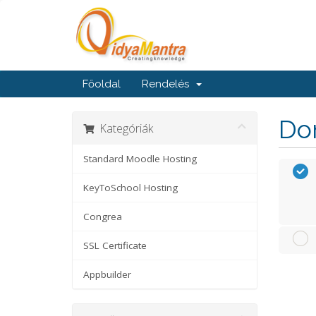
Főoldal
Rendelés
Dom
Kategóriák
Standard Moodle Hosting
KeyToSchool Hosting
Congrea
SSL Certificate
Appbuilder