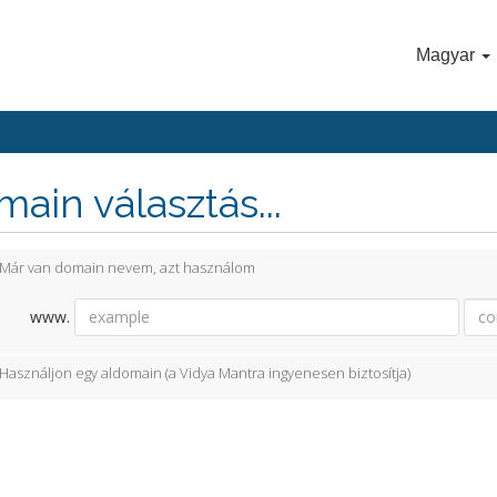
Magyar
ain választás...
Már van domain nevem, azt használom
www.
Használjon egy aldomain (a Vidya Mantra ingyenesen biztosítja)