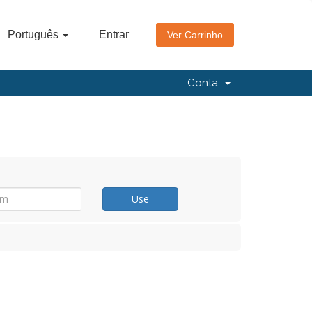
Português
Entrar
Ver Carrinho
Conta
Use