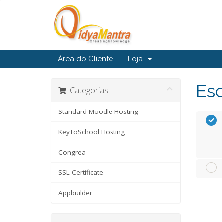
Área do Cliente
Loja
Esc
Categorias
Standard Moodle Hosting
KeyToSchool Hosting
Congrea
SSL Certificate
Appbuilder